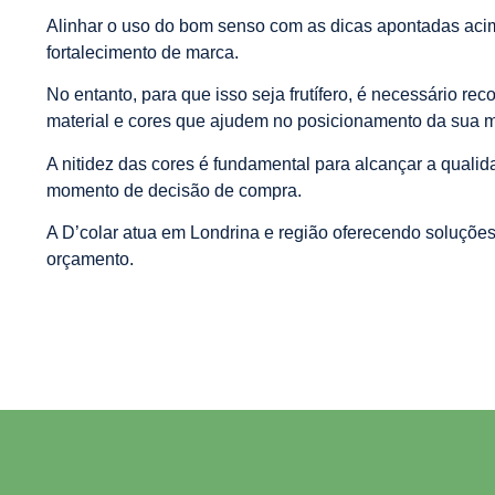
Alinhar o uso do bom senso com as dicas apontadas acim
fortalecimento de marca.
No entanto, para que isso seja frutífero, é necessário re
material e cores que ajudem no posicionamento da sua 
A nitidez das cores é fundamental para alcançar a qualid
momento de decisão de compra.
A D’colar atua em Londrina e região oferecendo soluções
orçamento.