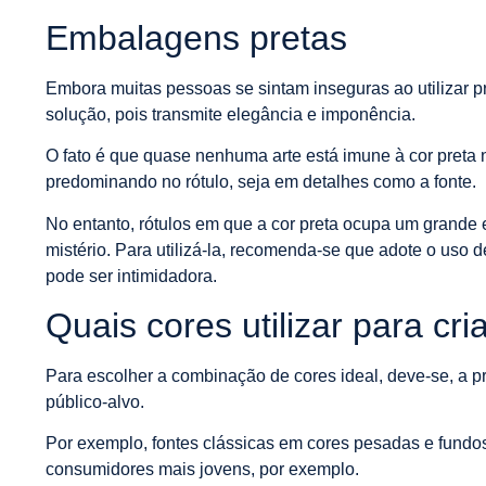
Embalagens pretas
Embora muitas pessoas se sintam inseguras ao utilizar 
solução, pois transmite elegância e imponência.
O fato é que quase nenhuma arte está imune à cor preta na
predominando no rótulo, seja em detalhes como a fonte.
No entanto, rótulos em que a cor preta ocupa um grande 
mistério. Para utilizá-la, recomenda-se que adote o uso d
pode ser intimidadora.
Quais cores utilizar para cri
Para escolher a combinação de cores ideal, deve-se, a pr
público-alvo.
Por exemplo, fontes clássicas em cores pesadas e fundo
consumidores mais jovens, por exemplo.