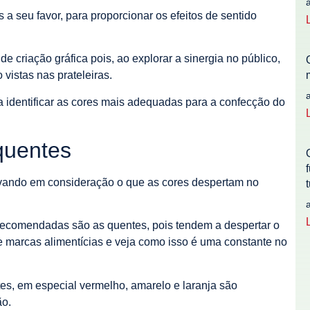
 a seu favor, para proporcionar os efeitos de sentido
e criação gráfica pois, ao explorar a sinergia no público,
vistas nas prateleiras.
a identificar as cores mais adequadas para a confecção do
 quentes
vando em consideração o que as cores despertam no
 recomendadas são as quentes, pois tendem a despertar o
e marcas alimentícias e veja como isso é uma constante no
s, em especial vermelho, amarelo e laranja são
ão.