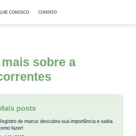
ALHE CONOSCO
CONTATO
 mais sobre a
correntes
Mais posts
Registro de marca: descubra sua importância e saiba
como fazer!