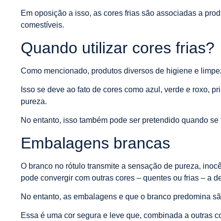
Em oposição a isso, as cores frias são associadas a prod
comestíveis.
Quando utilizar cores frias?
Como mencionado, produtos diversos de higiene e limpeza
Isso se deve ao fato de cores como azul, verde e roxo, 
pureza.
No entanto, isso também pode ser pretendido quando se t
Embalagens brancas
O branco no rótulo transmite a sensação de pureza, inocê
pode convergir com outras cores – quentes ou frias – a d
No entanto, as embalagens e que o branco predomina são
Essa é uma cor segura e leve que, combinada a outras co