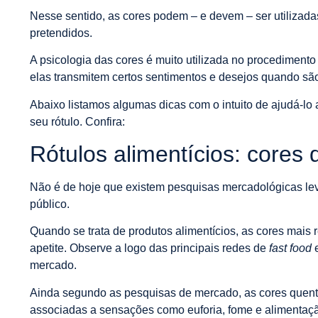
Nesse sentido, as cores podem – e devem – ser utilizadas
pretendidos.
A psicologia das cores é muito utilizada no procedimento d
elas transmitem certos sentimentos e desejos quando são 
Abaixo listamos algumas dicas com o intuito de ajudá-lo 
seu rótulo. Confira:
Rótulos alimentícios: cores
Não é de hoje que existem pesquisas mercadológicas le
público.
Quando se trata de produtos alimentícios, as cores mais
apetite. Observe a logo das principais redes de
fast food
mercado.
Ainda segundo as pesquisas de mercado, as cores quente
associadas a sensações como euforia, fome e alimentaç