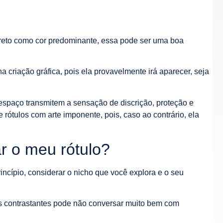
preto como cor predominante, essa pode ser uma boa
 criação gráfica, pois ela provavelmente irá aparecer, seja
espaço transmitem a sensação de discrição, proteção e
e rótulos com arte imponente, pois, caso ao contrário, ela
ar o meu rótulo?
incípio, considerar o nicho que você explora e o seu
s contrastantes pode não conversar muito bem com