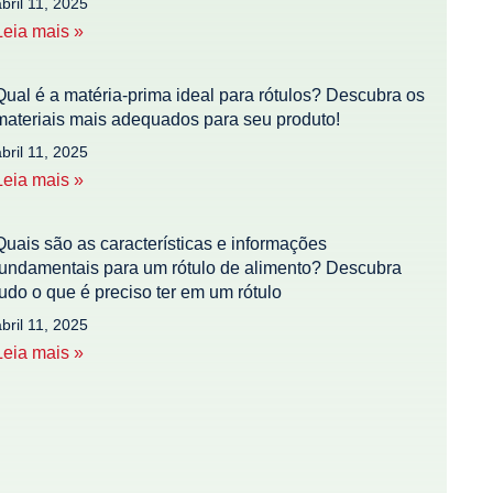
abril 11, 2025
Leia mais »
Qual é a matéria-prima ideal para rótulos? Descubra os
materiais mais adequados para seu produto!
abril 11, 2025
Leia mais »
Quais são as características e informações
fundamentais para um rótulo de alimento? Descubra
tudo o que é preciso ter em um rótulo
abril 11, 2025
Leia mais »