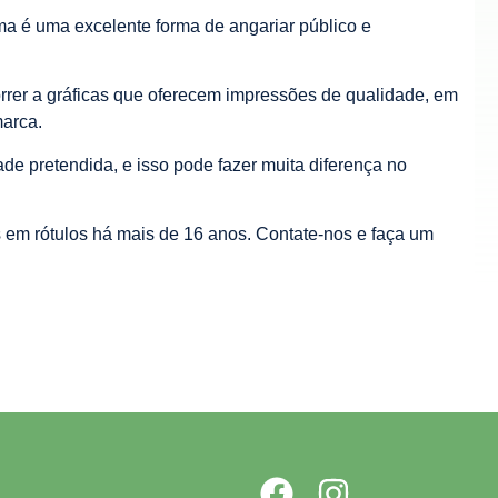
a é uma excelente forma de angariar público e
correr a gráficas que oferecem impressões de qualidade, em
marca.
ade pretendida, e isso pode fazer muita diferença no
 em rótulos há mais de 16 anos. Contate-nos e faça um